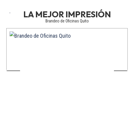
Brandeo de Oficinas Quito
❮
❯