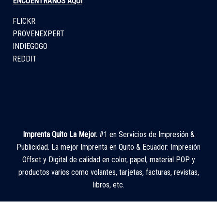
ENCUÉNTRANOS AQUÍ
FLICKR
PROVENEXPERT
INDIEGOGO
REDDIT
Imprenta Quito La Mejor.
#1 en Servicios de Impresión &
Publicidad. La mejor Imprenta en Quito & Ecuador: Impresión
Offset y Digital de calidad en color, papel, material POP y
productos varios como volantes, tarjetas, facturas, revistas,
libros, etc.