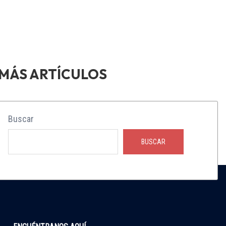
Paginación
de
entradas
Buscar
BUSCAR