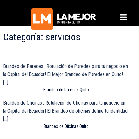
Saltar
al
Alterna
contenido
menú
Categoría:
servicios
Brandeo de Paredes . Rotulación de Paredes para tu negocio en
la Capital del Ecuador! El Mejor Brandeo de Paredes en Quito!
[…]
Brandeo de Paredes Quito
Brandeo de Oficinas . Rotulación de Oficinas para tu negocio en
la Capital del Ecuador! El Brandeo de oficinas define tu identidad
[…]
Brandeo de Oficinas Quito